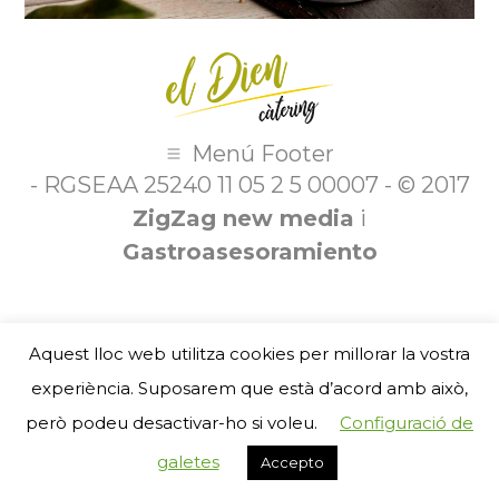
Menú Footer
- RGSEAA 25240 11 05 2 5 00007 - © 2017
ZigZag new media
i
Gastroasesoramiento
Aquest lloc web utilitza cookies per millorar la vostra
experiència. Suposarem que està d’acord amb això,
però podeu desactivar-ho si voleu.
Configuració de
galetes
Accepto