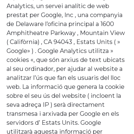
Analytics, un servei analític de web
prestat per Google, Inc , una companyia
de Delaware l’oficina principal a 1600
Amphitheatre Parkway , Mountain View
( Califòrnia) , CA 94043 , Estats Units ( »
Google» ) . Google Analytics utilitza »
cookies «, que són arxius de text ubicats
al seu ordinador, per ajudar al website a
analitzar l’ús que fan els usuaris del lloc
web. La informació que genera la cookie
sobre el seu ús del website ( incloent la
seva adreça IP ) serà directament
transmesa i arxivada per Google en els
servidors d’ Estats Units. Google
utilitzarà aquesta informació per