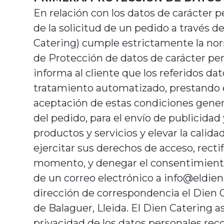
En relación con los datos de carácter pe
de la solicitud de un pedido a través d
Catering) cumple estrictamente la nor
de Protección de datos de carácter pers
informa al cliente que los referidos dat
tratamiento automatizado, prestando 
aceptación de estas condiciones gener
del pedido, para el envío de publicidad
productos y servicios y elevar la calidad
ejercitar sus derechos de acceso, recti
momento, y denegar el consentimiento
de un correo electrónico a info@eldie
dirección de correspondencia el Dien C
de Balaguer, Lleida.
El Dien Catering a
privacidad de los datos personales rec