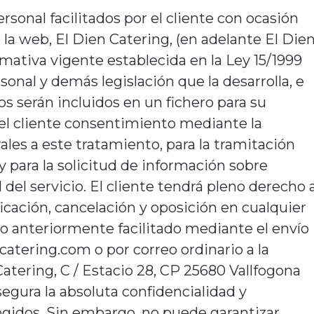
rsonal facilitados por el cliente con ocasión
e la web, El Dien Catering, (en adelante El Die
mativa vigente establecida en la Ley 15/1999
onal y demás legislación que la desarrolla, e
os serán incluidos en un fichero para su
el cliente consentimiento mediante la
ales a este
tratamiento, para la tramitación
 y para la solicitud de información sobre
 del servicio.
El cliente tendrá pleno derecho 
ficación, cancelación y oposición en cualquier
 anteriormente facilitado mediante el envío
ncatering.com o por correo ordinario
a la
atering, C / Estacio 28, CP 25680 Vallfogona
segura la absoluta confidencialidad y
ogidos.
Sin embargo, no puede garantizar