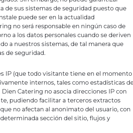
ta de sus sistemas de seguridad puesto que
stale puede ser en la actualidad
ering no será responsable en ningún caso de
rno a los datos personales cuando se deriven
ado a nuestros sistemas, de tal manera que
as de seguridad.
nes IP (que todo visitante tiene en el momento
usivamente internos, tales como estadísticas d
l Dien Catering no asocia direcciones IP con
e, pudiendo facilitar a terceros extractos
e que no afectan al anonimato del usuario, con
determinada sección del sitio, flujos
y