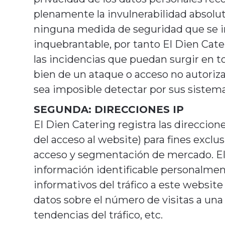
plenamente la invulnerabilidad absolu
ninguna medida de seguridad que se in
inquebrantable, por tanto El Dien Cat
las incidencias
que puedan surgir en to
bien de un ataque o acceso no autoriz
sea imposible detectar por sus sistem
SEGUNDA: DIRECCIONES IP
El Dien Catering registra las direccio
del acceso al website) para fines excl
acceso y segmentación de mercado.
E
información identificable personalment
informativos del tráfico a este websit
datos sobre el número de visitas a una 
tendencias del tráfico, etc.