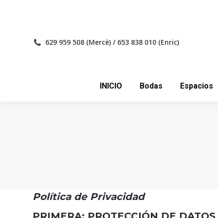
INICIO
Bo
629 959 508 (Mercè) / 653 838 010 (Enric)
INICIO
Bodas
Espacios
Política de Privacidad
PRIMERA: PROTECCIÓN DE DATOS