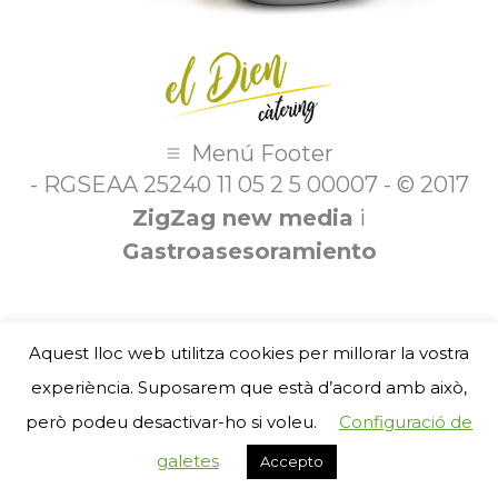
Menú Footer
- RGSEAA 25240 11 05 2 5 00007 - © 2017
ZigZag new media
i
Gastroasesoramiento
Aquest lloc web utilitza cookies per millorar la vostra
experiència. Suposarem que està d’acord amb això,
però podeu desactivar-ho si voleu.
Configuració de
galetes
Accepto