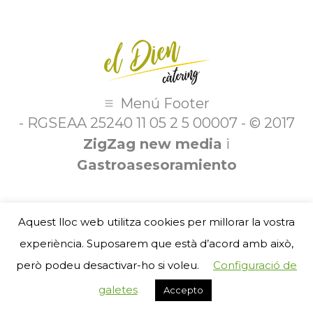
Menú Footer
- RGSEAA 25240 11 05 2 5 00007 - © 2017
ZigZag new media
i
Gastroasesoramiento
Aquest lloc web utilitza cookies per millorar la vostra
experiència. Suposarem que està d’acord amb això,
però podeu desactivar-ho si voleu.
Configuració de
galetes
Accepto