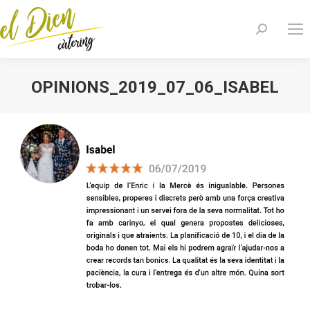
Search:
OPINIONS_2019_07_06_ISABEL
You are here: