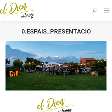
Buscar:
0.ESPAIS_PRESENTACIO
Estás aquí: