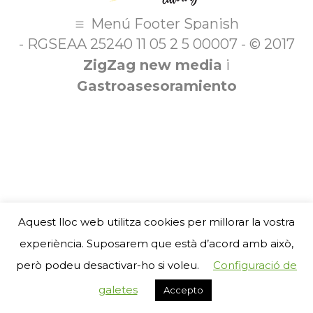
Menú Footer Spanish
- RGSEAA 25240 11 05 2 5 00007 - © 2017
ZigZag new media
i
Gastroasesoramiento
Aquest lloc web utilitza cookies per millorar la vostra
experiència. Suposarem que està d’acord amb això,
però podeu desactivar-ho si voleu.
Configuració de
galetes
Accepto