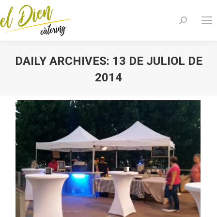
Search:
DAILY ARCHIVES:
13 DE JULIOL DE
2014
You are here: