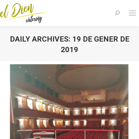
Search:
DAILY ARCHIVES:
19 DE GENER DE
2019
You are here: