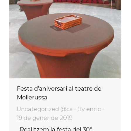
Festa d’aniversari al teatre de
Mollerussa
Uncategorized @ca
By
enric
19 de gener de 2019
Realitzem la festa del 30º