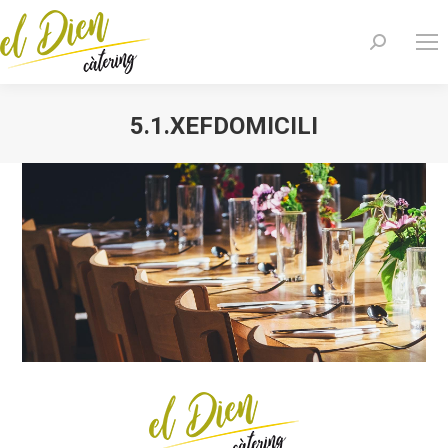
Buscar:
5.1.XEFDOMICILI
Estás aquí: