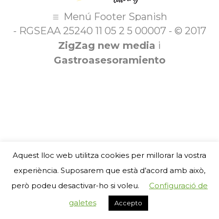
Menú Footer Spanish
- RGSEAA 25240 11 05 2 5 00007 - © 2017
ZigZag new media
i
Gastroasesoramiento
Aquest lloc web utilitza cookies per millorar la vostra
experiència. Suposarem que està d’acord amb això,
però podeu desactivar-ho si voleu.
Configuració de
galetes
Accepto