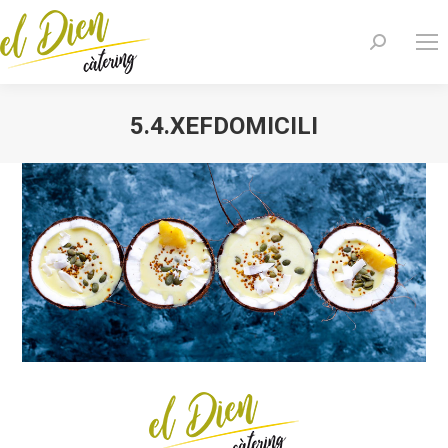
Search:
5.4.XEFDOMICILI
You are here: