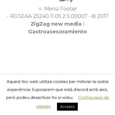
Menú Footer
- RGSEAA 25240 11 05 2 5 00007 - © 2017
ZigZag new media
i
Gastroasesoramiento
Aquest lloc web utilitza cookies per millorar la vostra
experiència. Suposarem que està d’acord amb això,
però podeu desactivar-ho si voleu.
Configuració de
galetes
Accepto