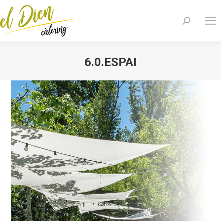
Search:
6.0.ESPAI
You are here: