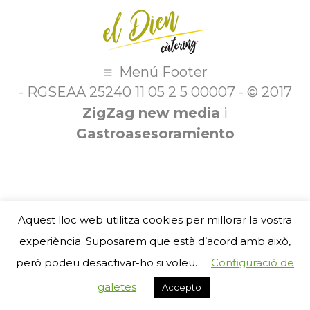
Menú Footer
- RGSEAA 25240 11 05 2 5 00007 - © 2017
ZigZag new media
i
Gastroasesoramiento
Aquest lloc web utilitza cookies per millorar la vostra
experiència. Suposarem que està d’acord amb això,
però podeu desactivar-ho si voleu.
Configuració de
galetes
Accepto