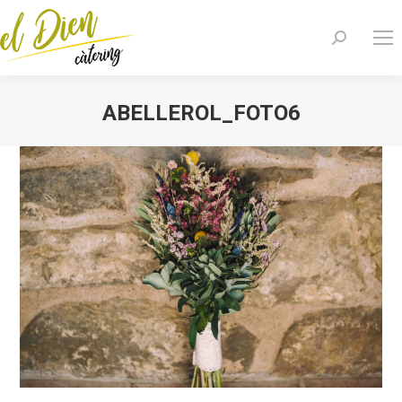
Search:
ABELLEROL_FOTO6
You are here: