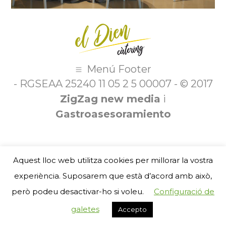
Menú Footer
- RGSEAA 25240 11 05 2 5 00007 - © 2017
ZigZag new media
i
Gastroasesoramiento
Aquest lloc web utilitza cookies per millorar la vostra
experiència. Suposarem que està d’acord amb això,
però podeu desactivar-ho si voleu.
Configuració de
galetes
Accepto