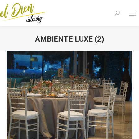
Search:
AMBIENTE LUXE (2)
You are here: