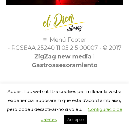
Menú Footer
- RGSEAA 25240 11 05 2 5 00007 - © 2017
ZigZag new media
i
Gastroasesoramiento
Aquest lloc web utilitza cookies per millorar la vostra
experiència. Suposarem que està d’acord amb això,
però podeu desactivar-ho si voleu.
Configuració de
galetes
Accepto