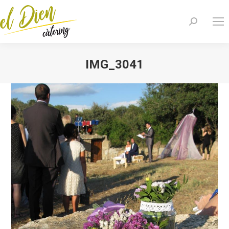
Search:
IMG_3041
You are here: