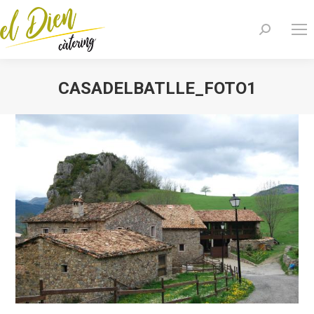
Search:
CASADELBATLLE_FOTO1
You are here: