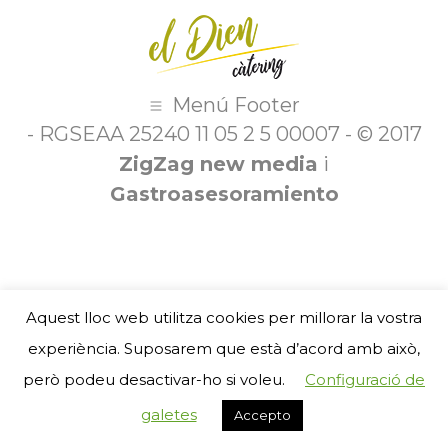
Menú Footer
- RGSEAA 25240 11 05 2 5 00007 - © 2017
ZigZag new media
i
Gastroasesoramiento
Aquest lloc web utilitza cookies per millorar la vostra
experiència. Suposarem que està d’acord amb això,
però podeu desactivar-ho si voleu.
Configuració de
galetes
Accepto