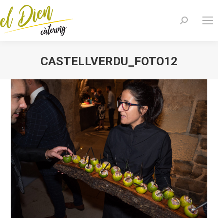
Search:
CASTELLVERDU_FOTO12
You are here: