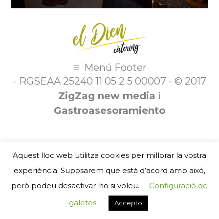
Menú Footer
- RGSEAA 25240 11 05 2 5 00007 - © 2017
ZigZag new media
i
Gastroasesoramiento
Aquest lloc web utilitza cookies per millorar la vostra
experiència. Suposarem que està d’acord amb això,
però podeu desactivar-ho si voleu.
Configuració de
galetes
Accepto