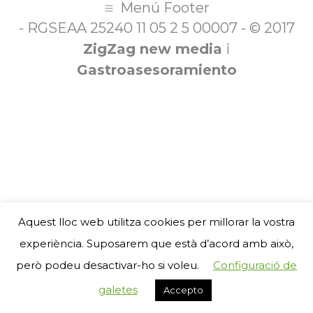
Menú Footer
- RGSEAA 25240 11 05 2 5 00007 - © 2017
ZigZag new media
i
Gastroasesoramiento
Aquest lloc web utilitza cookies per millorar la vostra
experiència. Suposarem que està d’acord amb això,
però podeu desactivar-ho si voleu.
Configuració de
galetes
Accepto