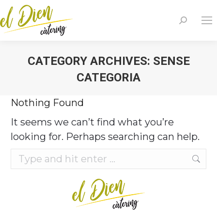
Search:
CATEGORY ARCHIVES:
SENSE
CATEGORIA
You are here:
Nothing Found
It seems we can’t find what you’re
looking for. Perhaps searching can help.
Search: