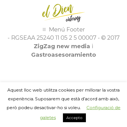
Menú Footer
- RGSEAA 25240 11 05 2 5 00007 - © 2017
ZigZag new media
i
Gastroasesoramiento
Aquest lloc web utilitza cookies per millorar la vostra
experiència. Suposarem que està d’acord amb això,
però podeu desactivar-ho si voleu.
Configuració de
galetes
Accepto