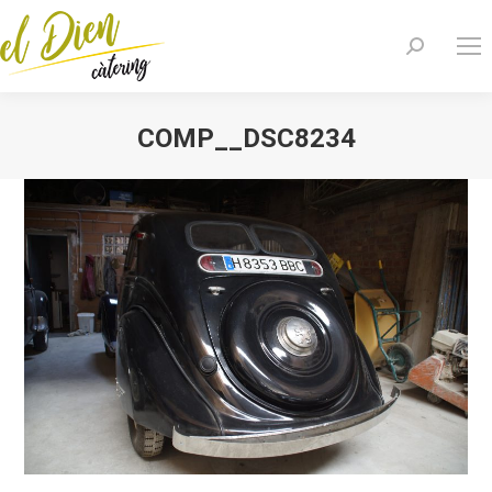
Search:
COMP__DSC8234
You are here: