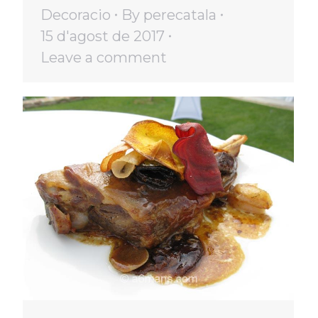
Decoracio
By
perecatala
15 d'agost de 2017
Leave a comment