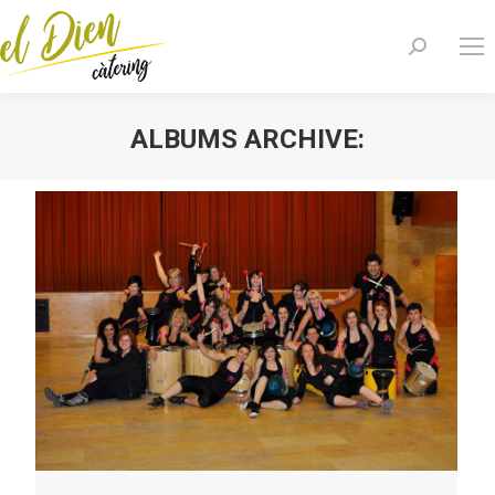
Search:
ALBUMS ARCHIVE:
You are here: