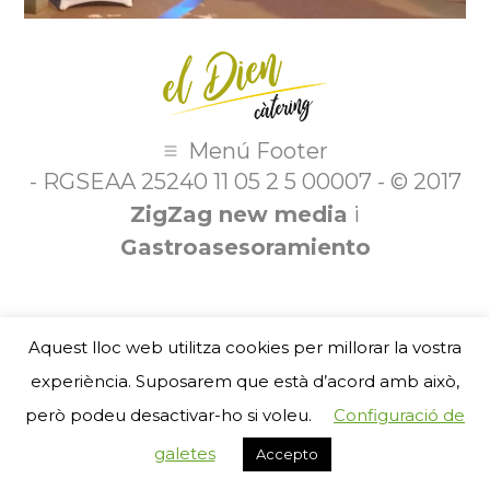
Menú Footer
- RGSEAA 25240 11 05 2 5 00007 - © 2017
ZigZag new media
i
Gastroasesoramiento
Aquest lloc web utilitza cookies per millorar la vostra
experiència. Suposarem que està d’acord amb això,
però podeu desactivar-ho si voleu.
Configuració de
galetes
Accepto