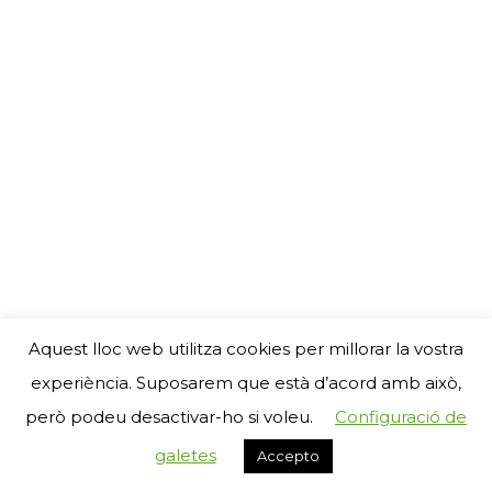
Aquest lloc web utilitza cookies per millorar la vostra
experiència. Suposarem que està d’acord amb això,
però podeu desactivar-ho si voleu.
Configuració de
galetes
Accepto