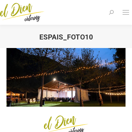
Buscar:
ESPAIS_FOTO10
Estás aquí: