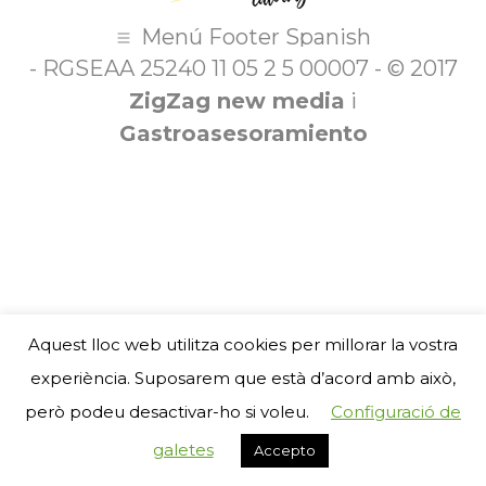
Menú Footer Spanish
- RGSEAA 25240 11 05 2 5 00007 - © 2017
ZigZag new media
i
Gastroasesoramiento
Aquest lloc web utilitza cookies per millorar la vostra
experiència. Suposarem que està d’acord amb això,
però podeu desactivar-ho si voleu.
Configuració de
galetes
Accepto