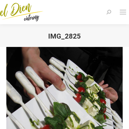
Search:
IMG_2825
You are here: