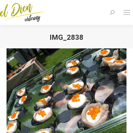
Search:
IMG_2838
You are here: