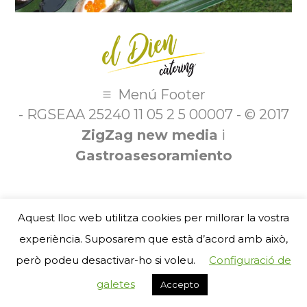
Menú Footer
- RGSEAA 25240 11 05 2 5 00007 - © 2017
ZigZag new media
i
Gastroasesoramiento
Aquest lloc web utilitza cookies per millorar la vostra
experiència. Suposarem que està d’acord amb això,
però podeu desactivar-ho si voleu.
Configuració de
galetes
Accepto