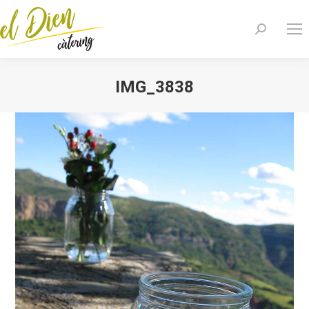
Search:
IMG_3838
You are here: