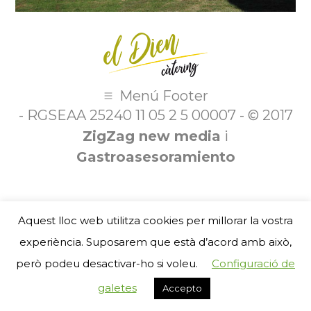
Menú Footer
- RGSEAA 25240 11 05 2 5 00007 - © 2017
ZigZag new media
i
Gastroasesoramiento
Aquest lloc web utilitza cookies per millorar la vostra
experiència. Suposarem que està d’acord amb això,
però podeu desactivar-ho si voleu.
Configuració de
galetes
Accepto