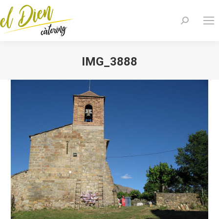
Search:
IMG_3888
You are here: