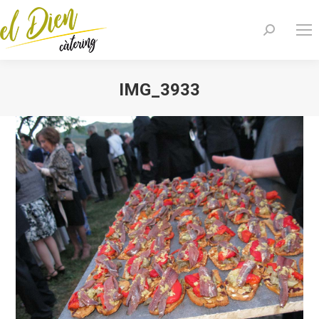
Search:
IMG_3933
You are here: