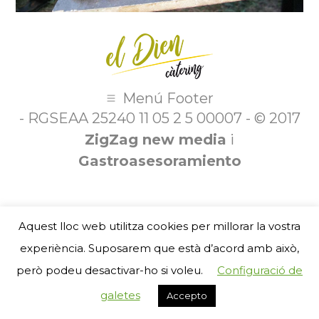
Menú Footer
- RGSEAA 25240 11 05 2 5 00007 - © 2017
ZigZag new media
i
Gastroasesoramiento
Aquest lloc web utilitza cookies per millorar la vostra
experiència. Suposarem que està d’acord amb això,
però podeu desactivar-ho si voleu.
Configuració de
galetes
Accepto