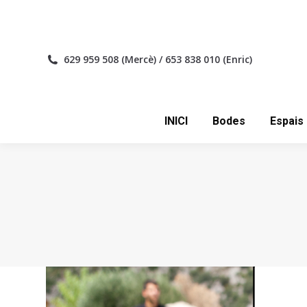
INICI
629 959 508 (Mercè) / 653 838 010 (Enric)
INICI
Bodes
Espais