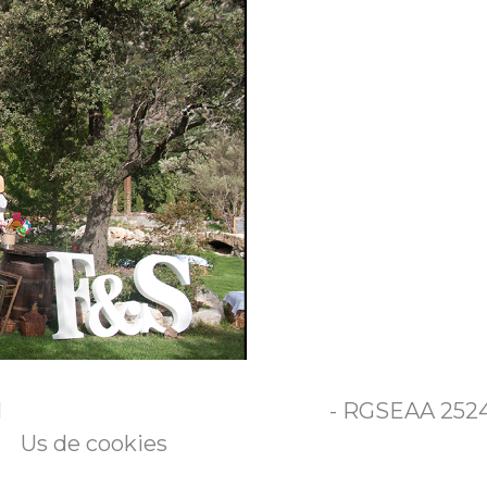
l
- RGSEAA 25240
Us de cookies