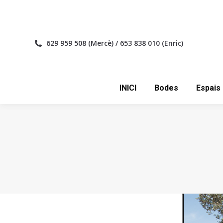
INICI
629 959 508 (Mercè) / 653 838 010 (Enric)
INICI
Bodes
Espais