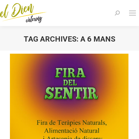
Search:
TAG ARCHIVES:
A 6 MANS
You are here: