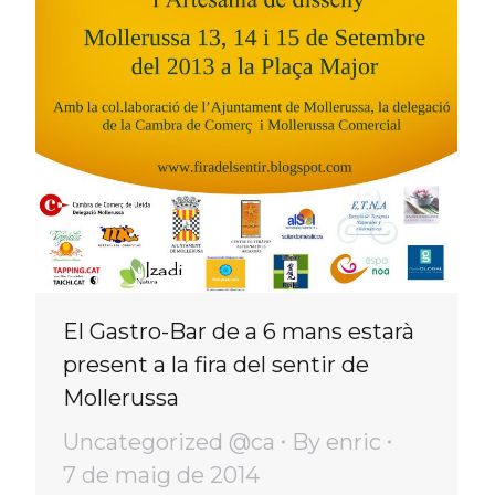
El Gastro-Bar de a 6 mans estarà
present a la fira del sentir de
Mollerussa
Uncategorized @ca
By
enric
7 de maig de 2014