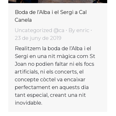
Boda de l’Alba i el Sergi a Cal
Canela
Uncategorized @ca
By
enric
23 de juny de 2019
Realitzem la boda de l’Alba i el
Sergi en una nit màgica com St
Joan no podien faltar ni els focs
artificials, ni els concerts, el
concepte còctel va encaixar
perfectament en aquests dia
tant especial, creant una nit
inovidable.