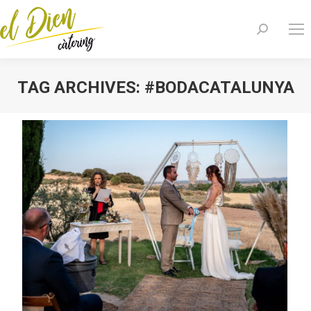
Search:
TAG ARCHIVES:
#BODACATALUNYA
You are here: