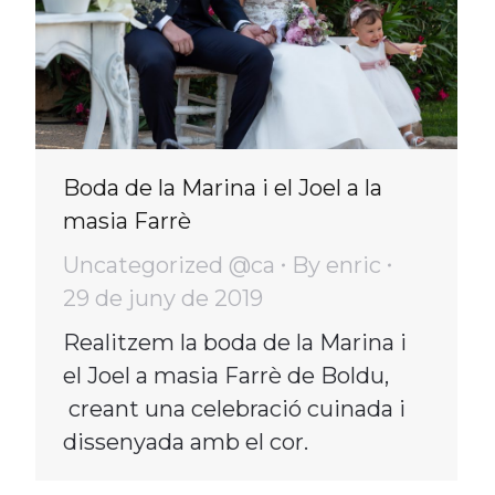
Boda de la Marina i el Joel a la
masia Farrè
Uncategorized @ca
By
enric
29 de juny de 2019
Realitzem la boda de la Marina i
el Joel a masia Farrè de Boldu,
creant una celebració cuinada i
dissenyada amb el cor.