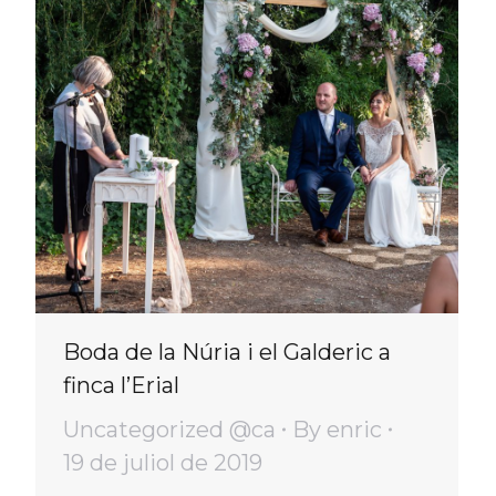
Boda de la Núria i el Galderic a
finca l’Erial
Uncategorized @ca
By
enric
19 de juliol de 2019