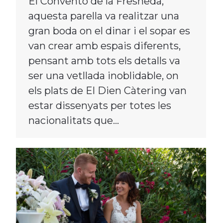
El Convento de la Fresneda,
aquesta parella va realitzar una
gran boda on el dinar i el sopar es
van crear amb espais diferents,
pensant amb tots els detalls va
ser una vetllada inoblidable, on
els plats de El Dien Càtering van
estar dissenyats per totes les
nacionalitats que…