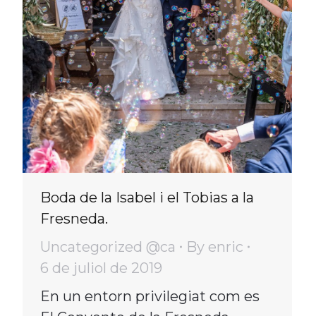
Boda de la Isabel i el Tobias a la
Fresneda.
Uncategorized @ca
By
enric
6 de juliol de 2019
En un entorn privilegiat com es