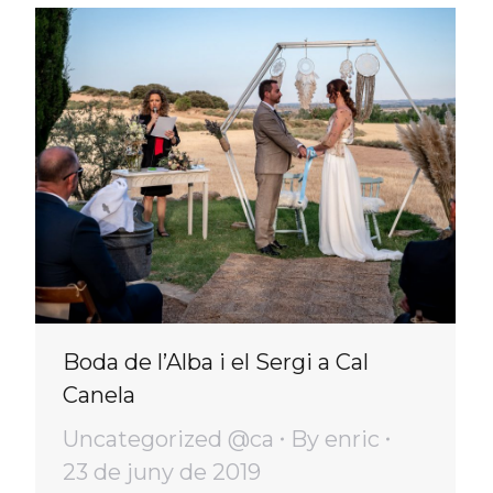
Boda de l’Alba i el Sergi a Cal
Canela
Uncategorized @ca
By
enric
23 de juny de 2019