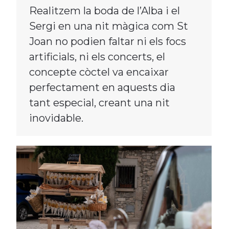
Realitzem la boda de l’Alba i el
Sergi en una nit màgica com St
Joan no podien faltar ni els focs
artificials, ni els concerts, el
concepte còctel va encaixar
perfectament en aquests dia
tant especial, creant una nit
inovidable.