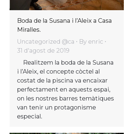
Boda de la Susana i l’Aleix a Casa
Miralles.
Uncategorized @ca
By
enric
31 d'agost de 2019
Realitzem la boda de la Susana
i l’Aleix, el concepte còctel al
costat de la piscina va encaixar
perfectament en aquests espai,
on les nostres barres temàtiques
van tenir un protagonisme
especial.