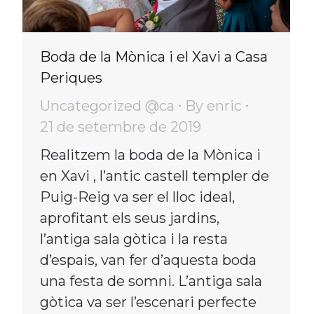
Boda de la Mònica i el Xavi a Casa
Periques
Uncategorized @ca
By
enric
21 de setembre de 2019
Realitzem la boda de la Mònica i
en Xavi , l’antic castell templer de
Puig-Reig va ser el lloc ideal,
aprofitant els seus jardins,
l’antiga sala gòtica i la resta
d’espais, van fer d’aquesta boda
una festa de somni. L’antiga sala
gòtica va ser l’escenari perfecte