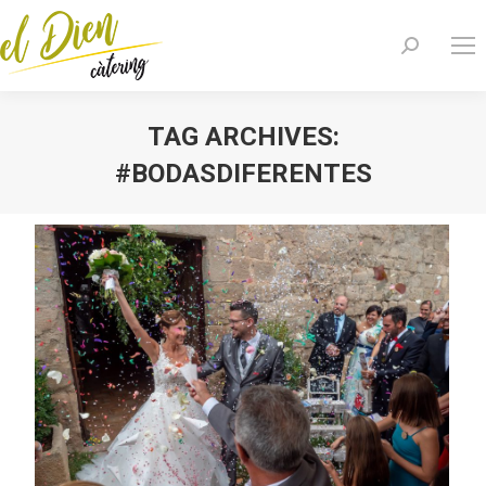
Search:
TAG ARCHIVES:
#BODASDIFERENTES
You are here: