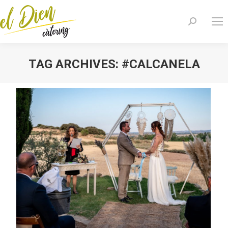
Search:
TAG ARCHIVES:
#CALCANELA
You are here: