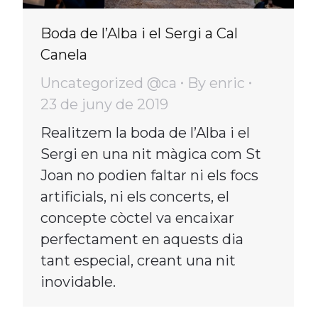
Boda de l’Alba i el Sergi a Cal
Canela
Uncategorized @ca
By
enric
23 de juny de 2019
Realitzem la boda de l’Alba i el
Sergi en una nit màgica com St
Joan no podien faltar ni els focs
artificials, ni els concerts, el
concepte còctel va encaixar
perfectament en aquests dia
tant especial, creant una nit
inovidable.