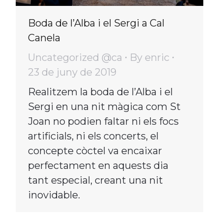
Boda de l’Alba i el Sergi a Cal
Canela
Uncategorized @ca
By
enric
23 de juny de 2019
Realitzem la boda de l’Alba i el
Sergi en una nit màgica com St
Joan no podien faltar ni els focs
artificials, ni els concerts, el
concepte còctel va encaixar
perfectament en aquests dia
tant especial, creant una nit
inovidable.