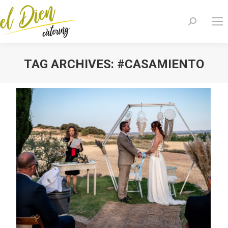
Search:
TAG ARCHIVES:
#CASAMIENTO
You are here: