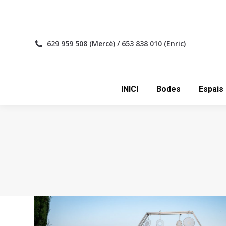
INICI
629 959 508 (Mercè) / 653 838 010 (Enric)
INICI
Bodes
Espais