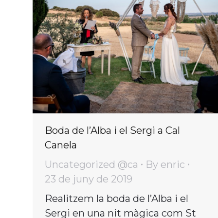
Boda de l’Alba i el Sergi a Cal
Canela
Uncategorized @ca
By
enric
23 de juny de 2019
Realitzem la boda de l’Alba i el
Sergi en una nit màgica com St