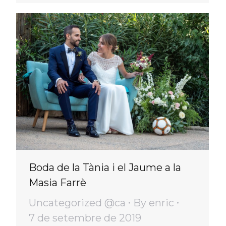
Boda de la Tània i el Jaume a la
Masia Farrè
Uncategorized @ca
By
enric
7 de setembre de 2019