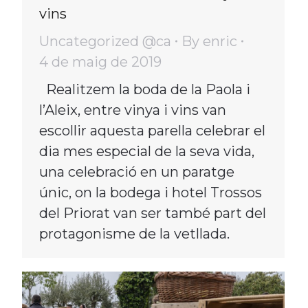
vins
Uncategorized @ca
By
enric
4 de maig de 2019
Realitzem la boda de la Paola i
l’Aleix, entre vinya i vins van
escollir aquesta parella celebrar el
dia mes especial de la seva vida,
una celebració en un paratge
únic, on la bodega i hotel Trossos
del Priorat van ser també part del
protagonisme de la vetllada.