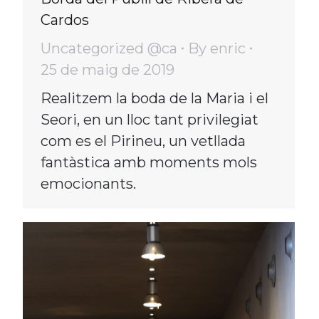
Cardos
Uncategorized @ca
By
enric
25 de maig de 2019
Realitzem la boda de la Maria i el
Seori, en un lloc tant privilegiat
com es el Pirineu, un vetllada
fantàstica amb moments mols
emocionants.