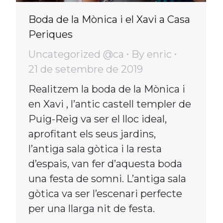
Boda de la Mònica i el Xavi a Casa
Periques
Uncategorized @ca
By
enric
21 de setembre de 2019
Realitzem la boda de la Mònica i
en Xavi , l’antic castell templer de
Puig-Reig va ser el lloc ideal,
aprofitant els seus jardins,
l’antiga sala gòtica i la resta
d’espais, van fer d’aquesta boda
una festa de somni. L’antiga sala
gòtica va ser l’escenari perfecte
per una llarga nit de festa.