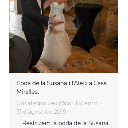
Boda de la Susana i l’Aleix a Casa
Miralles.
Uncategorized @ca
By
enric
31 d'agost de 2019
Realitzem la boda de la Susana