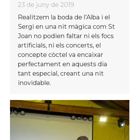
23 de juny de 2019
Realitzem la boda de l’Alba i el
Sergi en una nit màgica com St
Joan no podien faltar ni els focs
artificials, ni els concerts, el
concepte còctel va encaixar
perfectament en aquests dia
tant especial, creant una nit
inovidable.