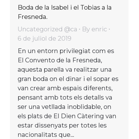
Boda de la Isabel i el Tobias a la
Fresneda.
Uncategorized @ca
By
enric
6 de juliol de 2019
En un entorn privilegiat com es
El Convento de la Fresneda,
aquesta parella va realitzar una
gran boda on el dinar i el sopar es
van crear amb espais diferents,
pensant amb tots els detalls va
ser una vetllada inoblidable, on
els plats de El Dien Càtering van
estar dissenyats per totes les
nacionalitats que…