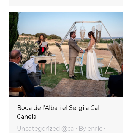
Boda de l’Alba i el Sergi a Cal
Canela
Uncategorized @ca
By
enric