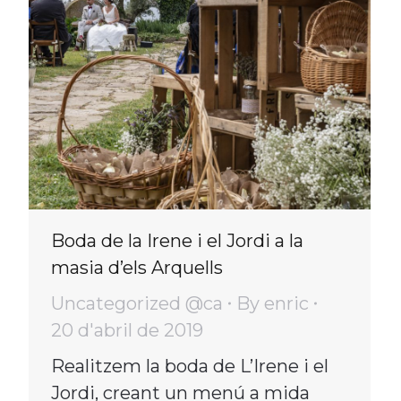
Boda de la Irene i el Jordi a la
masia d’els Arquells
Uncategorized @ca
By
enric
20 d'abril de 2019
Realitzem la boda de L’Irene i el
Jordi, creant un menú a mida