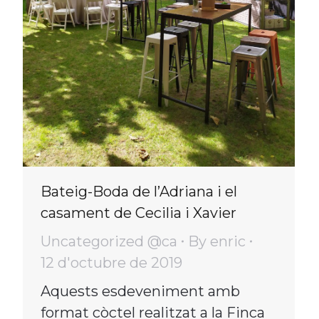
Bateig-Boda de l’Adriana i el
casament de Cecilia i Xavier
Uncategorized @ca
By
enric
12 d'octubre de 2019
Aquests esdeveniment amb
format còctel realitzat a la Finca