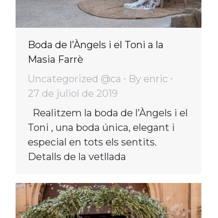
Boda de l’Àngels i el Toni a la
Masia Farrè
Uncategorized @ca
By
enric
27 de juliol de 2019
Realitzem la boda de l’Àngels i el
Toni , una boda única, elegant i
especial en tots els sentits.
Detalls de la vetllada