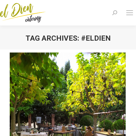
Search:
TAG ARCHIVES:
#ELDIEN
You are here: