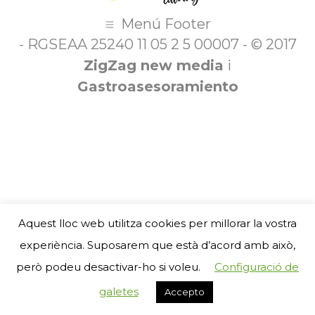
Menú Footer
- RGSEAA 25240 11 05 2 5 00007 - © 2017
ZigZag new media
i
Gastroasesoramiento
Aquest lloc web utilitza cookies per millorar la vostra
experiència. Suposarem que està d’acord amb això,
però podeu desactivar-ho si voleu.
Configuració de
galetes
Accepto