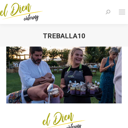
Search:
TREBALLA10
You are here: