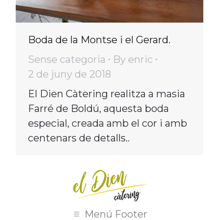
Boda de la Montse i el Gerard.
Sense categoria
By
enric
2 de juny de 2018
El Dien Càtering realitza a masia
Farré de Boldú, aquesta boda
especial, creada amb el cor i amb
centenars de detalls..
Menú Footer