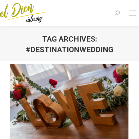
Search:
TAG ARCHIVES:
#DESTINATIONWEDDING
You are here: