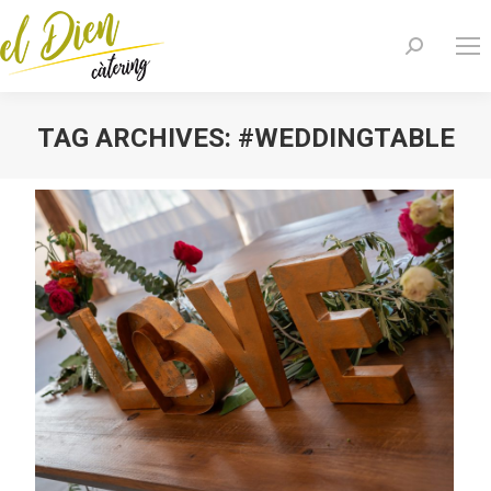
Search:
TAG ARCHIVES:
#WEDDINGTABLE
You are here: